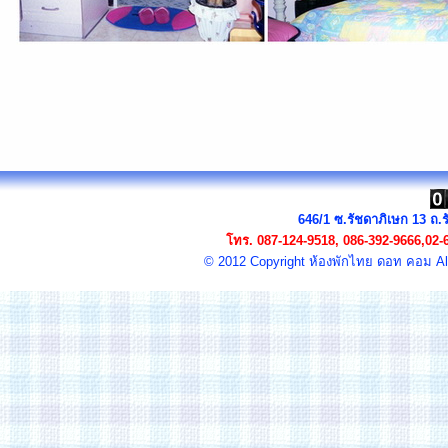
646/1 ซ.รัชดาภิเษก 13 ถ
โทร.
087-124-9518, 086-392-9666,02-
© 2012 Copyright
ห้องพัก
ไทย ดอท คอม All