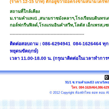
(ราคา 12-15 บาท) ตึกอยู่ขวามือตรงข้ามสนามไดร์ฟก
สถานที่ใกล้เคียง
ม.รามคำแหง1 ,สนามราชมังคลาฯ,โรงเรียนบดินทรเ
กอล์ฟกรีนฟิลด์,โรงแรมอินคำสวีท,โลตัส เอ็กเพรส,เซเ
---------------------------------------------------
ติดต่อสอบถาม : 086-6294941 084-1626464 ทุกวั
หยุดนขัตฤกษ์)
เวลา
11.00-18.00 น. (กรุณาติดต่อในเวลาทำกา
91/1 ซ.รามคำแหง53 แขวงวังท
โทร.
084-1626464,086-62
© 2012 Copyright
ห้องพัก
ไทย ดอท คอม All