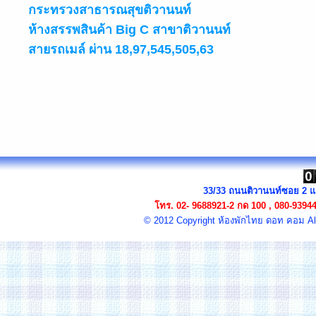
กระทรวงสาธารณสุขติวานนท์
ห้างสรรพสินค้า Big C สาขาติวานนท์
สายรถเมล์ ผ่าน 18,97,545,505,63
33/33 ถนนติวานนท์ซอย 2 แย
โทร.
02- 9688921-2 กด 100 , 080-9394
© 2012 Copyright
ห้องพัก
ไทย ดอท คอม All