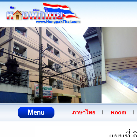
ภาษาไทย
l
Room