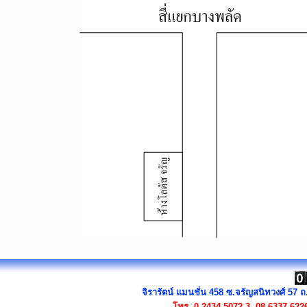
จิรารัตน์ แมนชั่น 458 ซ.จรัญสนิทวงศ์ 57
โทร.
0-2434-5072-3, 08-6337-622