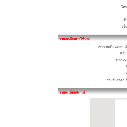
โทร
E
เว็
รายละเอียดค่าใช้จ่าย
เช่ารายเดือนราคาเร
ค่าป
ค่าส่ว
ค
รายวันราคาเร
รายละเอียดแผนที่