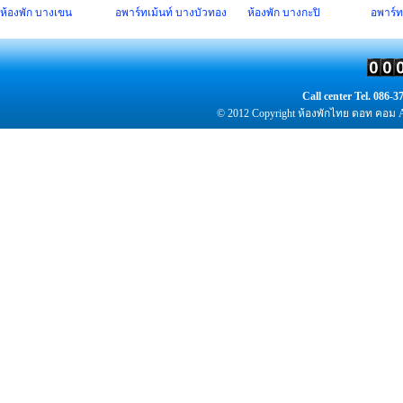
ห้องพัก
บางเขน
อพาร์ทเม้นท์
บางบัวทอง
ห้องพัก
บางกะปิ
อพาร์ท
Call center Tel. 086
© 2012 Copyright
ห้องพัก
ไทย ดอท คอม Al