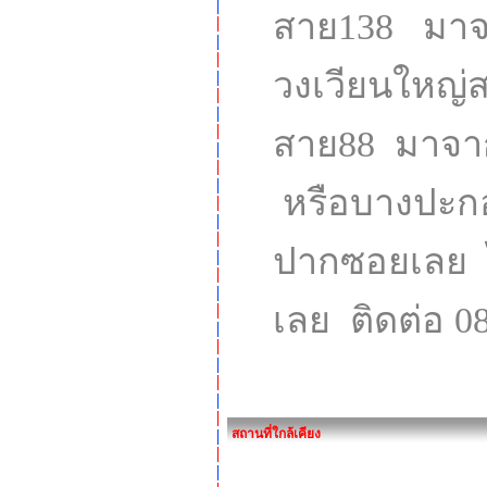
สาย138 มาจ
วงเวียนใหญ
สาย88 มาจาก
หรือบางปะกอก
ปากซอยเลย ไฟ
เลย ติดต่อ 0
สถานที่ใกล้เคียง