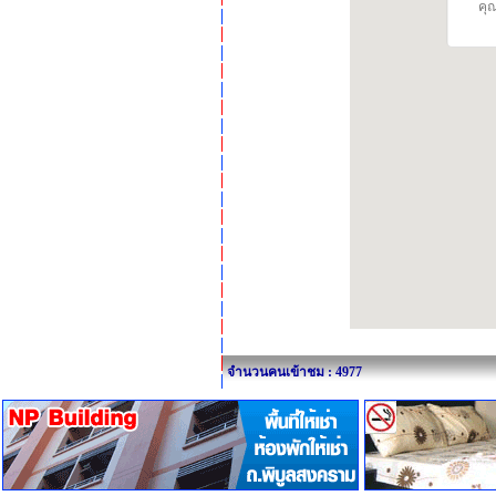
คุณ
จำนวนคนเข้าชม : 4977