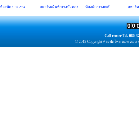
ห้องพัก
บางเขน
อพาร์ทเม้นท์
บางบัวทอง
ห้องพัก
บางกะปิ
อพาร์ท
Call center Tel. 086
© 2012 Copyright
ห้องพัก
ไทย ดอท คอม Al