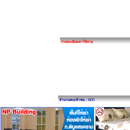
รายละเอียดค่าใช้จ่าย
จำนวนคนเข้าชม : 3435