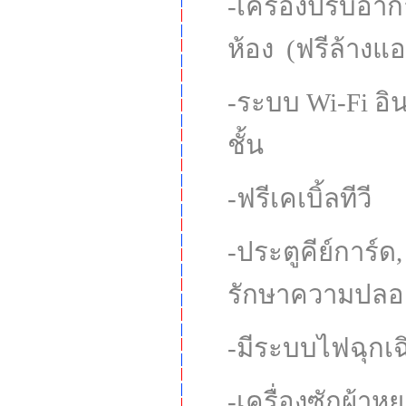
-เครื่องปรับอา
ห้อง (ฟรีล้างแอร
-ระบบ Wi-Fi อิน
ชั้น
-ฟรีเคเบิ้ลทีวี
-ประตูคีย์การ์ด
รักษาความปลอ
-มีระบบไฟฉุกเฉ
-เครื่องซักผ้าห