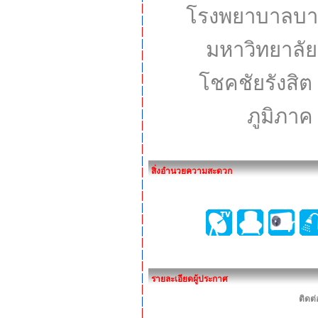
โรงพยาบาลบาง
มหาวิทยาลัย
โชคชัยรังสิต
ภูมิภ
สิ่งอำนวยความสะดวก
รายละเอียดผู้ประกาศ
ติดต