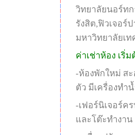
วิทยาลัยนอร์ทก
รังสิต,ฟิวเจอร์
มหาวิทยาลัยเท
ค่าเช่าห้อง เริ่
-ห้องพักใหม่ ส
ตัว มีเครื่องทำน้
-เฟอร์นิเจอร์ครบ 
และโต๊ะทำงาน เก