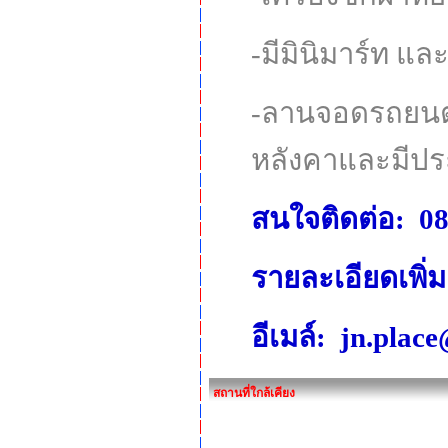
-มีมินิมาร์ท แ
-ลานจอดรถยนต
หลังคาและมีประ
สนใจติดต่อ: 0
รายละเอียดเพิ่
อีเมล์:
jn.plac
สถานที่ใกล้เคียง