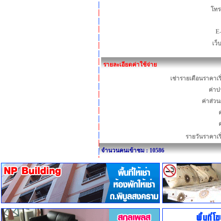
โทร
E
เว็
รายละเอียดค่าใช้จ่าย
เช่ารายเดือนราคาเร
ค่าป
ค่าส่ว
ค
รายวันราคาเร
จำนวนคนเข้าชม : 10586