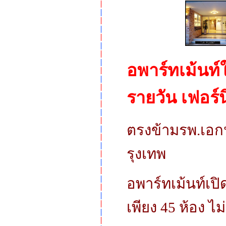
อพาร์ทเม้นท์
รายวัน เฟอร์น
ตรงข้ามรพ.เอกป
รุงเทพ
อพาร์ทเม้นท์เปิด
เพียง 45 ห้อง 