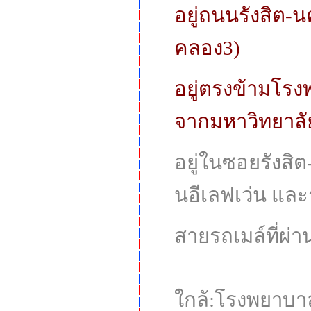
อยู่ถนนรังสิต-
คลอง3)
อยู่ตรงข้ามโรง
จากมหาวิทยาลั
อยู่ในซอยรังสิ
นอีเลฟเว่น และ
สายรถเมล์ที่ผ่าน
ใกล้:โรงพยาบา